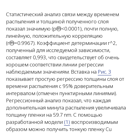
Статистический анализ связи между временем
распыления и толщиной полученного слоя
показал значимую (pⓜ<0.0001), почти полную,
линейную, положительную корреляцию
(rⓜ=0.9967). Коэффициент детерминации r^2,
полученный для исследуемой зависимости,
составляет 0,993, что свидетельствует об очень
хорошем соответствии линии регрессии
наблюдаемым значениям. Вставка на
Рис. 3
показывает простую регрессию толщины слоя от
времени распыления с 95% доверительным
интервалом (отмечен пунктирными линиями).
Регрессионный анализ показал, что каждая
дополнительная минута распыления увеличивала
толщину пленки на 59.7 nm. С помощью
разработанной модели
(1)
воспроизводимым
образом можно получить тонкую пленку Cu