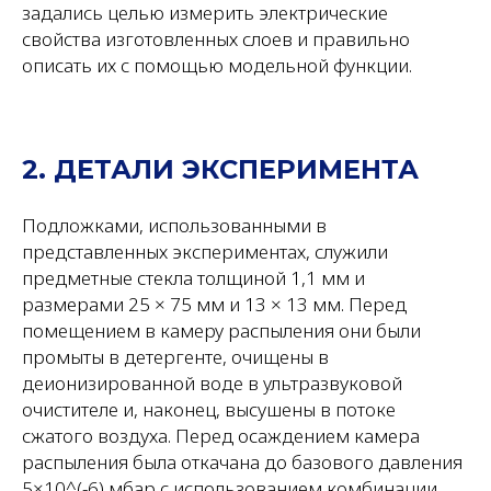
задались целью измерить электрические
свойства изготовленных слоев и правильно
описать их с помощью модельной функции.
2. ДЕТАЛИ ЭКСПЕРИМЕНТА
Подложками, использованными в
представленных экспериментах, служили
предметные стекла толщиной 1,1 мм и
размерами 25 × 75 мм и 13 × 13 мм. Перед
помещением в камеру распыления они были
промыты в детергенте, очищены в
деионизированной воде в ультразвуковой
очистителе и, наконец, высушены в потоке
сжатого воздуха. Перед осаждением камера
распыления была откачана до базового давления
5×10^(-6) мбар с использованием комбинации