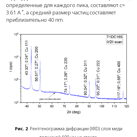
определенные для каждого пика, составляют c=
3.61 A ˚, а средний размер частиц составляет
приблизительно 40 nm.
Рис. 2
. Рентгенограмма дифракции (XRD) слоя меди