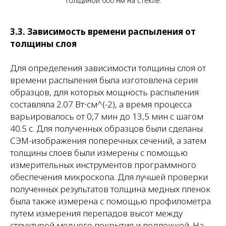
толщиной 600 нм на стекле.
3.3. Зависимость времени распыления от
толщины слоя
Для определения зависимости толщины слоя от
времени распыления была изготовлена серия
образцов, для которых мощность распыления
составляла 2.07 Вт∙см^(-2), а время процесса
варьировалось от 0,7 мин до 13,5 мин с шагом
40.5 с. Для полученных образцов были сделаны
СЭМ-изображения поперечных сечений, а затем
толщины слоев были измерены с помощью
измерительных инструментов программного
обеспечения микроскопа. Для лучшей проверки
полученных результатов толщина медных пленок
была также измерена с помощью профилометра
путем измерения перепадов высот между
структурой медного покрытия и подложкой. На