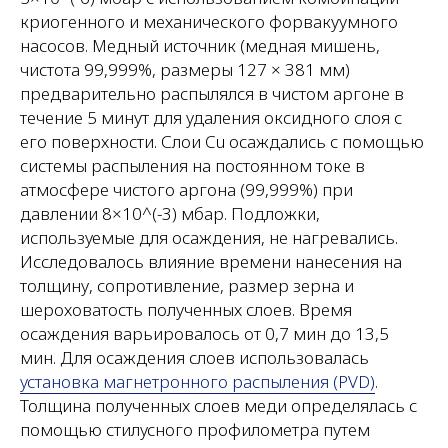
криогенного и механического форвакуумного
насосов. Медный источник (медная мишень,
чистота 99,999%, размеры 127 × 381 мм)
предварительно распылялся в чистом аргоне в
течение 5 минут для удаления оксидного слоя с
его поверхности. Слои Cu осаждались с помощью
системы распыления на постоянном токе в
атмосфере чистого аргона (99,999%) при
давлении 8×10^(-3) мбар. Подложки,
используемые для осаждения, не нагревались.
Исследовалось влияние времени нанесения на
толщину, сопротивление, размер зерна и
шероховатость полученных слоев. Время
осаждения варьировалось от 0,7 мин до 13,5
мин. Для осаждения слоев использовалась
установка магнетронного распыления (PVD)
.
Толщина полученных слоев меди определялась с
помощью стилусного профилометра путем