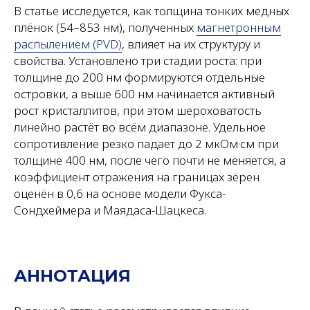
В статье исследуется, как толщина тонких медных
плёнок (54–853 нм), полученных
магнетронным
распылением (PVD)
, влияет на их структуру и
свойства. Установлено три стадии роста: при
толщине до 200 нм формируются отдельные
островки, а выше 600 нм начинается активный
рост кристаллитов, при этом шероховатость
линейно растёт во всём диапазоне. Удельное
сопротивление резко падает до 2 мкОм·см при
толщине 400 нм, после чего почти не меняется, а
коэффициент отражения на границах зёрен
оценён в 0,6 на основе модели Фукса-
Сондхеймера и Маядаса-Шацкеса.
АННОТАЦИЯ