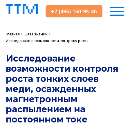
+7 (495) 150-95-46
Главная
/
База знаний
/
Исследование возможности контроля роста
Исследование
возможности контроля
роста тонких слоев
меди, осажденных
магнетронным
распылением на
постоянном токе