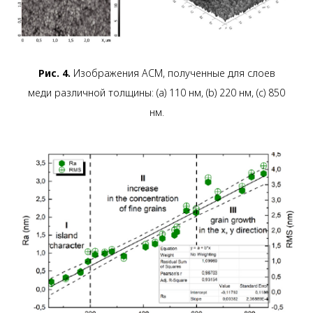
Рис. 4.
Изображения АСМ, полученные для слоев
меди различной толщины: (a) 110 нм, (b) 220 нм, (c) 850
нм.