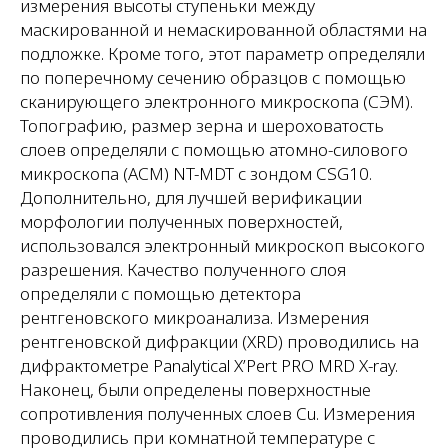
измерения высоты ступеньки между
маскированной и немаскированной областями на
подложке. Кроме того, этот параметр определяли
по поперечному сечению образцов с помощью
сканирующего электронного микроскопа (СЭМ).
Топографию, размер зерна и шероховатость
слоев определяли с помощью атомно-силового
микроскопа (АСМ) NT-MDT с зондом CSG10.
Дополнительно, для лучшей верификации
морфологии полученных поверхностей,
использовался электронный микроскоп высокого
разрешения. Качество полученного слоя
определяли с помощью детектора
рентгеновского микроанализа. Измерения
рентгеновской дифракции (XRD) проводились на
дифрактометре Panalytical X’Pert PRO MRD X-ray.
Наконец, были определены поверхностные
сопротивления полученных слоев Cu. Измерения
проводились при комнатной температуре с