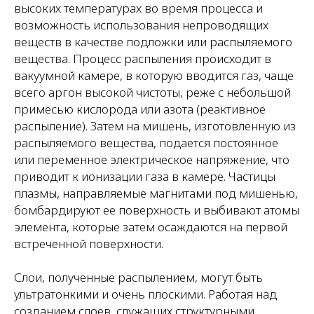
высоких температурах во время процесса и
возможность использования непроводящих
веществ в качестве подложки или распыляемого
вещества. Процесс распыления происходит в
вакуумной камере, в которую вводится газ, чаще
всего аргон высокой чистоты, реже с небольшой
примесью кислорода или азота (реактивное
распыление). Затем на мишень, изготовленную из
распыляемого вещества, подается постоянное
или переменное электрическое напряжение, что
приводит к ионизации газа в камере. Частицы
плазмы, направляемые магнитами под мишенью,
бомбардируют ее поверхность и выбивают атомы
элемента, которые затем осаждаются на первой
встреченной поверхности.
Слои, полученные распылением, могут быть
ультратонкими и очень плоскими. Работая над
созданием слоев, служащих структурными