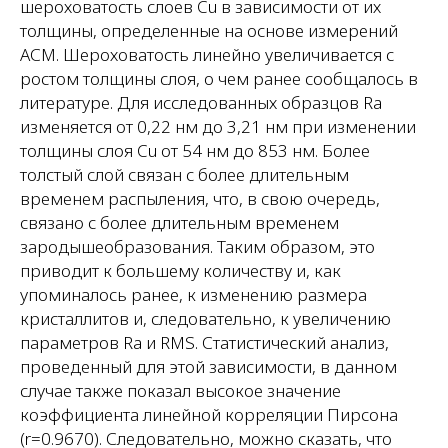
шероховатость слоев Cu в зависимости от их
толщины, определенные на основе измерений
АСМ. Шероховатость линейно увеличивается с
ростом толщины слоя, о чем ранее сообщалось в
литературе. Для исследованных образцов Ra
изменяется от 0,22 нм до 3,21 нм при изменении
толщины слоя Cu от 54 нм до 853 нм. Более
толстый слой связан с более длительным
временем распыления, что, в свою очередь,
связано с более длительным временем
зародышеобразования. Таким образом, это
приводит к большему количеству и, как
упоминалось ранее, к изменению размера
кристаллитов и, следовательно, к увеличению
параметров Ra и RMS. Статистический анализ,
проведенный для этой зависимости, в данном
случае также показал высокое значение
коэффициента линейной корреляции Пирсона
(r=0.9670). Следовательно, можно сказать, что