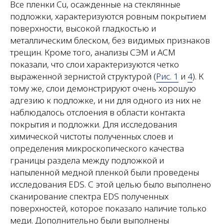
Все пленки Cu, осажденные на стеклянные
подложки, характеризуются ровным покрытием
поверхности, высокой гладкостью и
металлическим блеском, без видимых признаков
трещин. Кроме того, анализы СЭМ и АСМ
показали, что слои характеризуются четко
выраженной зернистой структурой (
Рис. 1
и
4
). К
тому же, слои демонстрируют очень хорошую
адгезию к подложке, и ни для одного из них не
наблюдалось отслоения в области контакта
покрытия и подложки. Для исследования
химической чистоты полученных слоев и
определения микроскопического качества
границы раздела между подложкой и
напыленной медной пленкой были проведены
исследования EDS. С этой целью было выполнено
сканирование спектра EDS полученных
поверхностей, которое показало наличие только
меди. Дополнительно были выполнены