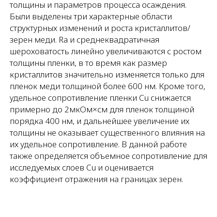
толщины и параметров процесса осаждения.
Были выделены три характерные области
структурных изменений и роста кристаллитов/
зерен меди. Ra и среднеквадратичная
шероховатость линейно увеличиваются с ростом
толщины пленки, в то время как размер
кристаллитов значительно изменяется только для
пленок меди толщиной более 600 нм. Кроме того,
удельное сопротивление пленки Cu снижается
примерно до 2мкОм×см для пленок толщиной
порядка 400 нм, и дальнейшее увеличение их
толщины не оказывает существенного влияния на
их удельное сопротивление. В данной работе
также определяется объемное сопротивление для
исследуемых слоев Cu и оценивается
коэффициент отражения на границах зерен.