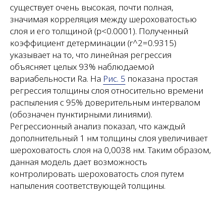
существует очень высокая, почти полная,
значимая корреляция между шероховатостью
слоя и его толщиной (p<0.0001). Полученный
коэффициент детерминации (r^2=0.9315)
указывает на то, что линейная регрессия
объясняет целых 93% наблюдаемой
вариабельности Ra. На
Рис. 5
показана простая
регрессия толщины слоя относительно времени
распыления с 95% доверительным интервалом
(обозначен пунктирными линиями).
Регрессионный анализ показал, что каждый
дополнительный 1 нм толщины слоя увеличивает
шероховатость слоя на 0,0038 нм. Таким образом,
данная модель дает возможность
контролировать шероховатость слоя путем
напыления соответствующей толщины.