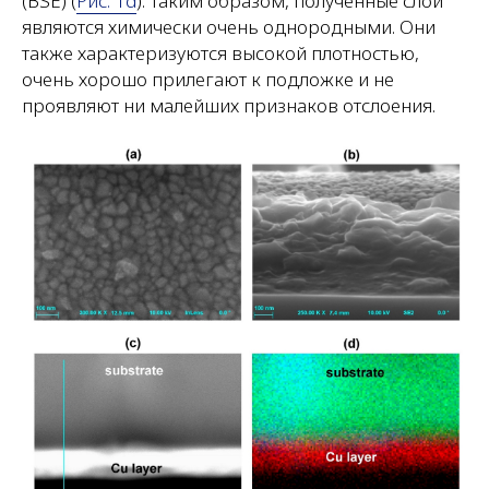
(BSE) (
Рис. 1d
). Таким образом, полученные слои
являются химически очень однородными. Они
также характеризуются высокой плотностью,
очень хорошо прилегают к подложке и не
проявляют ни малейших признаков отслоения.