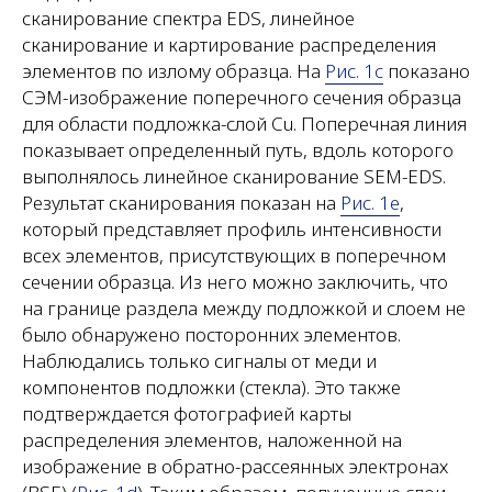
сканирование спектра EDS, линейное
сканирование и картирование распределения
элементов по излому образца. На
Рис. 1c
показано
СЭМ-изображение поперечного сечения образца
для области подложка-слой Cu. Поперечная линия
показывает определенный путь, вдоль которого
выполнялось линейное сканирование SEM-EDS.
Результат сканирования показан на
Рис. 1e
,
который представляет профиль интенсивности
всех элементов, присутствующих в поперечном
сечении образца. Из него можно заключить, что
на границе раздела между подложкой и слоем не
было обнаружено посторонних элементов.
Наблюдались только сигналы от меди и
компонентов подложки (стекла). Это также
подтверждается фотографией карты
распределения элементов, наложенной на
изображение в обратно-рассеянных электронах